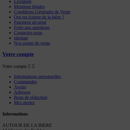
Livraison
Mentions légales
Conditions Générales de Vente
Qui est Autour de la bière ?
Paiement sécurisé
Foire aux questions
Contactez-nous
sitemap
Nos points de vente
Votre compte
Votre compte


Informations personnelles
Commandes
Avoirs
Adresses
Bons de réduction
Mes alertes
Informations
AUTOUR DE LA BIERE