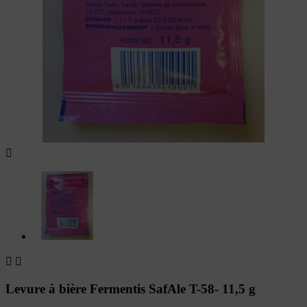



Levure à bière Fermentis SafAle T-58- 11,5 g