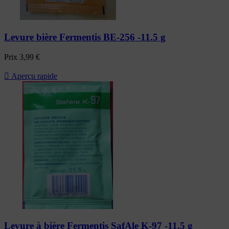
Levure bière Fermentis BE-256 -11.5 g
Prix
3,99 €

Aperçu rapide
Levure à bière Fermentis SafAle K-97 -11.5 g