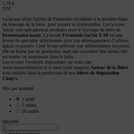
1,79 €
TTC
La levure sèche SafAle de Fermentis est utilisée à la dernière étape
du brassage de la bière, pour assurer sa fermentation. Les levures
Safale sont spécialement produites pour le brassage de bière de
fermentation haute
. La levure
Fermentis SafAle T-58
est une
levure de spécialité sélectionnée pour son développement d’arômes
épicés et poivrés. Cette levure présente une sédimentation moyenne:
elle ne forme pas de grumeaux, mais une poussière fine lorsqu’elle
est remise en suspension dans la bière.
Les levures Fermentis disponibles sur notre site
www.autourdelabiere.fr et dans notre magasin
Autour de la Bière
sont utilisées dans la production de nos
bières de dégustation
Chap's.
Prix par quantité
1 unité
5 unités
10 unités
Quantité