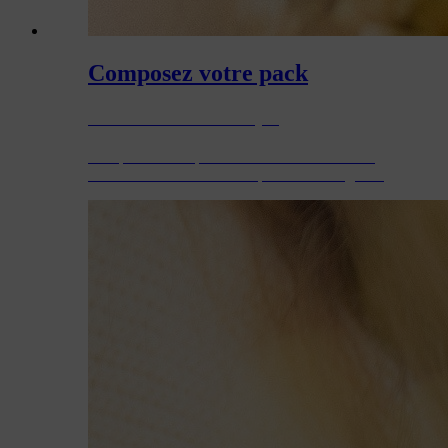
Composez votre pack
12 ou 24 b ières Chap's
Composez votre pack avec les bières de votre
choix. 12 ou 24 bières Chaps de tous les goûts.