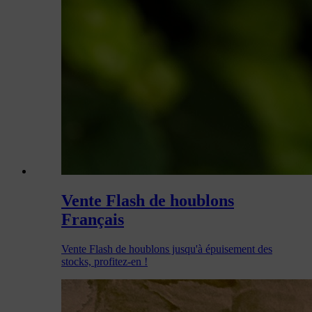
Vente Flash de houblons
Français
Vente Flash de houblons jusqu'à épuisement des
stocks, profitez-en !