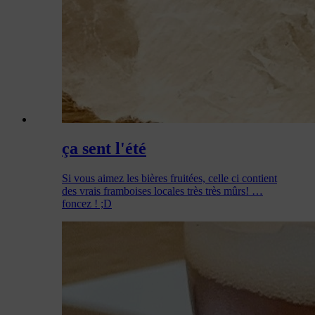
ça sent l'été
Si vous aimez les bières fruitées, celle ci contient
des vrais framboises locales très très mûrs! …
foncez ! ;D