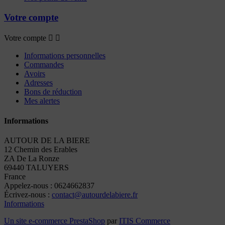
Votre compte
Votre compte


Informations personnelles
Commandes
Avoirs
Adresses
Bons de réduction
Mes alertes
Informations
AUTOUR DE LA BIERE
12 Chemin des Erables
ZA De La Ronze
69440 TALUYERS
France
Appelez-nous :
0624662837
Écrivez-nous :
contact@autourdelabiere.fr
Informations
Un site e-commerce
PrestaShop
par
ITIS Commerce