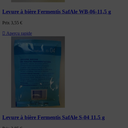
Levure à bière Fermentis SafAle WB-06-11,5 g
Prix
3,55 €

Aperçu rapide
Levure à bière Fermentis SafAle S-04 11.5 g