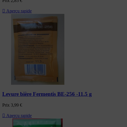
Prix
2,85 €

Aperçu rapide
Levure bière Fermentis BE-256 -11.5 g
Prix
3,99 €

Aperçu rapide