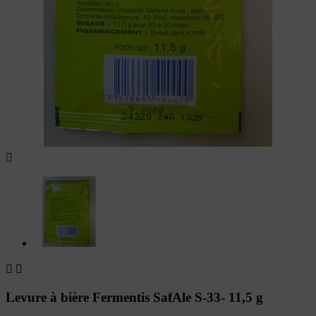



Levure à bière Fermentis SafAle S-33- 11,5 g