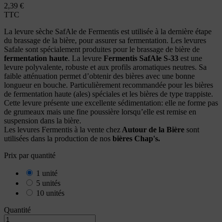
2,39 €
TTC
La levure sèche SafAle de Fermentis est utilisée à la dernière étape
du brassage de la bière, pour assurer sa fermentation. Les levures
Safale sont spécialement produites pour le brassage de bière de
fermentation haute
. La levure
Fermentis SafAle S-33
est une
levure polyvalente, robuste et aux profils aromatiques neutres. Sa
faible atténuation permet d’obtenir des bières avec une bonne
longueur en bouche. Particulièrement recommandée pour les bières
de fermentation haute (ales) spéciales et les bières de type trappiste.
Cette levure présente une excellente sédimentation: elle ne forme pas
de grumeaux mais une fine poussière lorsqu’elle est remise en
suspension dans la bière.
Les levures Fermentis à la vente chez
Autour de la Bière
sont
utilisées dans la production de nos
bières Chap's.
Prix par quantité
1 unité
5 unités
10 unités
Quantité