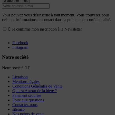
Vous pouvez vous désinscrire à tout moment. Vous trouverez pour
cela nos informations de contact dans la politique de confidentialité.

Je confirme mon inscription à la Newsletter
Facebook
Instagram
Notre société
Notre société


Livraison
Mentions légales
Conditions Générales de Vente
Qui est Autour de la bière ?
Paiement sécurisé
Foire aux questions
Contactez-nous
sitemap
Nos points de vente