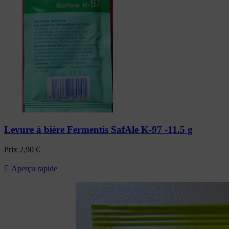
Levure à bière Fermentis SafAle K-97 -11.5 g
Prix
2,90 €

Aperçu rapide