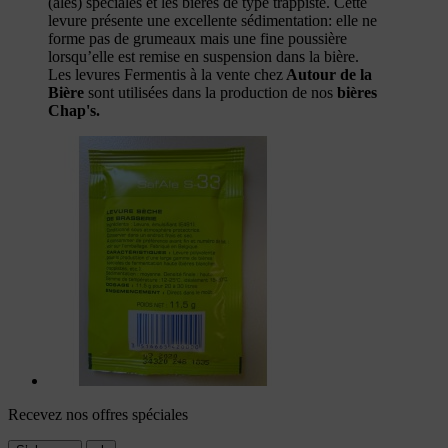
(ales) spéciales et les bières de type trappiste. Cette
levure présente une excellente sédimentation: elle ne
forme pas de grumeaux mais une fine poussière
lorsqu’elle est remise en suspension dans la bière.
Les levures Fermentis à la vente chez
Autour de la
Bière
sont utilisées dans la production de nos
bières
Chap's.
Recevez nos offres spéciales