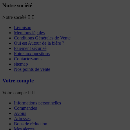
Notre société
Notre société


Livraison
Mentions légales
Conditions Générales de Vente
Qui est Autour de la bière ?
Paiement sécurisé
Foire aux questions
Contactez-nous
sitemap
Nos points de vente
Votre compte
Votre compte


Informations personnelles
Commandes
Avoirs
Adresses
Bons de réduction
Mes alertes