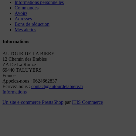
Informations personnelles
Commandes
Avoirs
Adresses
Bons de réduction
Mes alertes
Informations
AUTOUR DE LA BIERE
12 Chemin des Erables
ZA De La Ronze
69440 TALUYERS
France
Appelez-nous :
0624662837
Écrivez-nous :
contact@autourdelabiere.fr
Informations
Un site e-commerce
PrestaShop
par
ITIS Commerce