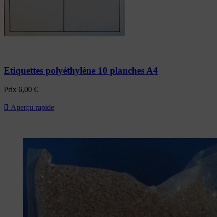
Etiquettes polyéthylène 10 planches A4
Prix
6,00 €

Aperçu rapide