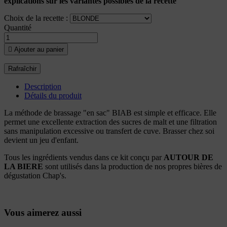
explications sur les variantes possibles de la recette
Choix de la recette :
Quantité

Ajouter au panier
Description
Détails du produit
La méthode de brassage "en sac" BIAB est simple et efficace. Elle
permet une excellente extraction des sucres de malt et une filtration
sans manipulation excessive ou transfert de cuve. Brasser chez soi
devient un jeu d'enfant.
Tous les ingrédients vendus dans ce kit conçu par
AUTOUR DE
LA BIERE
sont utilisés dans la production de nos propres bières de
dégustation Chap's.
Vous aimerez aussi