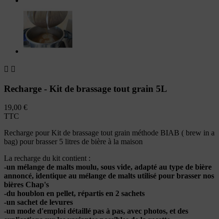


Recharge - Kit de brassage tout grain 5L
19,00 €
TTC
Recharge pour Kit de brassage tout grain méthode BIAB ( brew in a
bag) pour brasser 5 litres de bière à la maison
La recharge du kit contient :
-un mélange de malts moulu, sous vide, adapté au type de bière
annoncé, identique au mélange de malts utilisé pour brasser nos
bières Chap's
-du houblon en pellet, répartis en 2 sachets
-un sachet de levures
-un mode d'emploi détaillé pas à pas, avec photos, et des