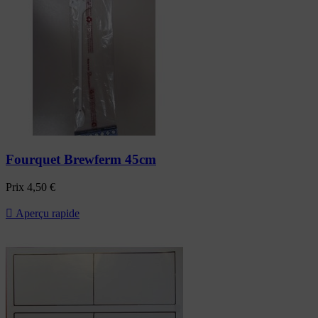
Fourquet Brewferm 45cm
Prix
4,50 €

Aperçu rapide