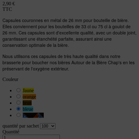
2,90 €
TTC
Capsules couronnes en métal de 26 mm pour bouteille de bière.
Elles conviennent pour les bouteilles de 33 cl ou 75 cl à goulot de
26 mm. Ces capsules sont d'excellente qualité, avec un double joint,
garantissant une étanchéité parfaite, assurant ainsi une
conservation optimale de la bière.
Nous utilisons ces capsules de très haute qualité dans notre
brasserie pour boucher nos bières Autour de la Bière Chap's en les
préservant de l'oxygène extérieur.
Couleur
Jaune
orange
brun
bleue
Panachage
quantité par sachet
Quantité