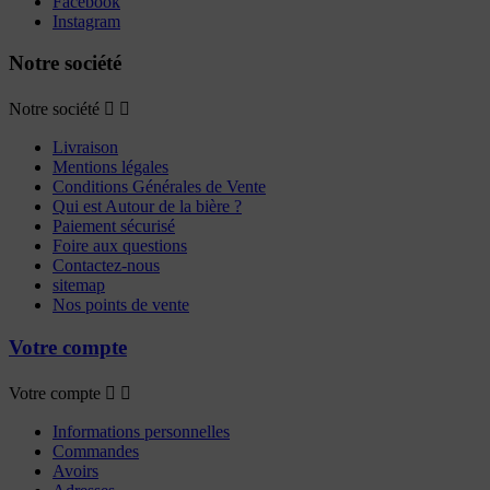
Facebook
Instagram
Notre société
Notre société


Livraison
Mentions légales
Conditions Générales de Vente
Qui est Autour de la bière ?
Paiement sécurisé
Foire aux questions
Contactez-nous
sitemap
Nos points de vente
Votre compte
Votre compte


Informations personnelles
Commandes
Avoirs