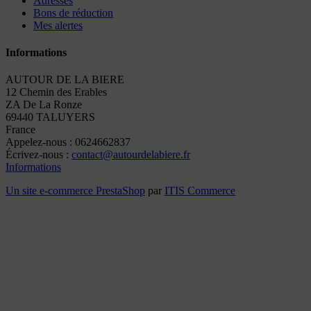
Adresses
Bons de réduction
Mes alertes
Informations
AUTOUR DE LA BIERE
12 Chemin des Erables
ZA De La Ronze
69440 TALUYERS
France
Appelez-nous :
0624662837
Écrivez-nous :
contact@autourdelabiere.fr
Informations
Un site e-commerce
PrestaShop
par
ITIS Commerce