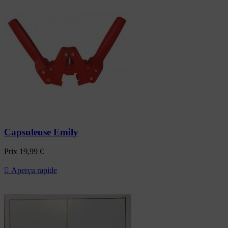
Capsuleuse Emily
Prix
19,99 €

Aperçu rapide