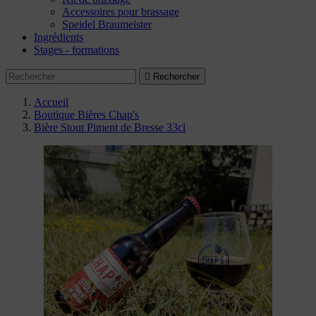
Accessoires pour brassage
Speidel Braumeister
Ingrédients
Stages - formations

Rechercher
Accueil
Boutique Bières Chap's
Bière Stout Piment de Bresse 33cl