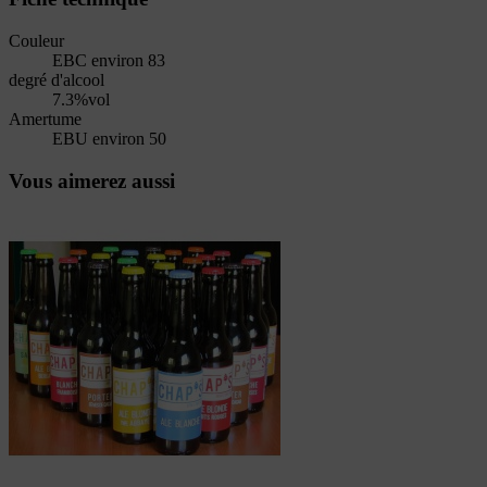
Couleur
EBC environ 83
degré d'alcool
7.3%vol
Amertume
EBU environ 50
Vous aimerez aussi