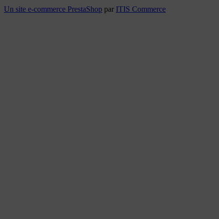
Un site e-commerce
PrestaShop
par
ITIS Commerce