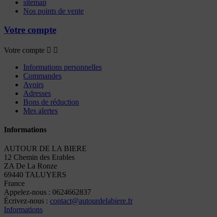
sitemap
Nos points de vente
Votre compte
Votre compte


Informations personnelles
Commandes
Avoirs
Adresses
Bons de réduction
Mes alertes
Informations
AUTOUR DE LA BIERE
12 Chemin des Erables
ZA De La Ronze
69440 TALUYERS
France
Appelez-nous :
0624662837
Écrivez-nous :
contact@autourdelabiere.fr
Informations