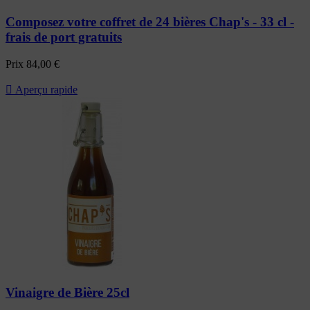
Composez votre coffret de 24 bières Chap's - 33 cl -
frais de port gratuits
Prix
84,00 €

Aperçu rapide
Vinaigre de Bière 25cl