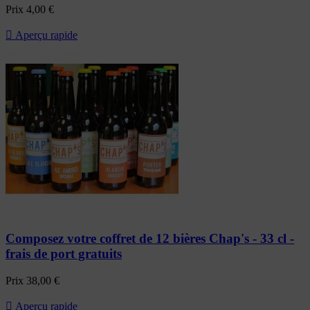
Prix
4,00 €

Aperçu rapide
Composez votre coffret de 12 bières Chap's - 33 cl -
frais de port gratuits
Prix
38,00 €

Aperçu rapide