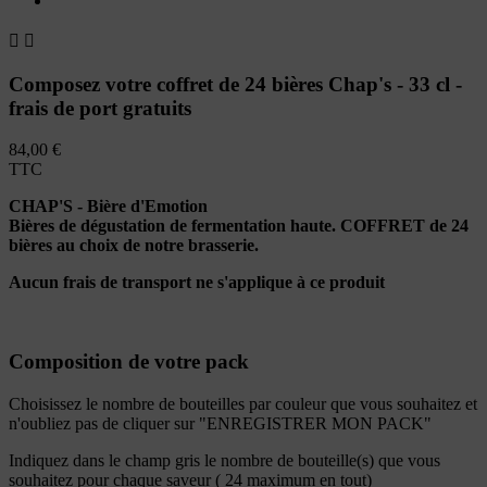


Composez votre coffret de 24 bières Chap's - 33 cl -
frais de port gratuits
84,00 €
TTC
CHAP'S - Bière d'Emotion
Bières de dégustation de fermentation haute. COFFRET de 24
bières au choix de notre brasserie.
Aucun frais de transport ne s'applique à ce produit
Composition de votre pack
Choisissez le nombre de bouteilles par couleur que vous souhaitez et
n'oubliez pas de cliquer sur "ENREGISTRER MON PACK"
Indiquez dans le champ gris le nombre de bouteille(s) que vous
souhaitez pour chaque saveur ( 24 maximum en tout)