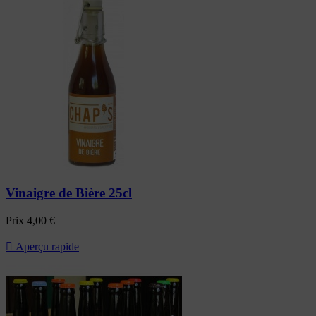
Vinaigre de Bière 25cl
Prix
4,00 €

Aperçu rapide