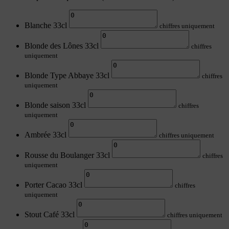
Blanche 33cl
chiffres uniquement
Blonde des Lônes 33cl
chiffres
uniquement
Blonde Type Abbaye 33cl
chiffres
uniquement
Blonde saison 33cl
chiffres
uniquement
Ambrée 33cl
chiffres uniquement
Rousse du Boulanger 33cl
chiffres
uniquement
Porter Cacao 33cl
chiffres
uniquement
Stout Café 33cl
chiffres uniquement