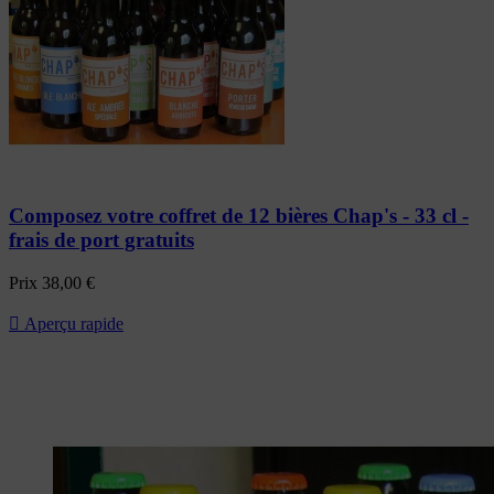
Composez votre coffret de 12 bières Chap's - 33 cl -
frais de port gratuits
Prix
38,00 €

Aperçu rapide