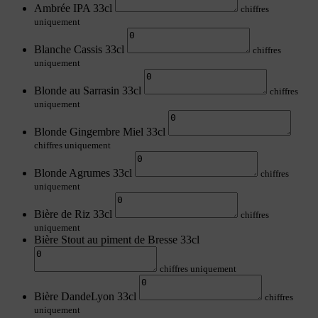
Ambrée IPA 33cl
chiffres
uniquement
Blanche Cassis 33cl
chiffres
uniquement
Blonde au Sarrasin 33cl
chiffres
uniquement
Blonde Gingembre Miel 33cl
chiffres uniquement
Blonde Agrumes 33cl
chiffres
uniquement
Bière de Riz 33cl
chiffres
uniquement
Bière Stout au piment de Bresse 33cl
chiffres uniquement
Bière DandeLyon 33cl
chiffres
uniquement