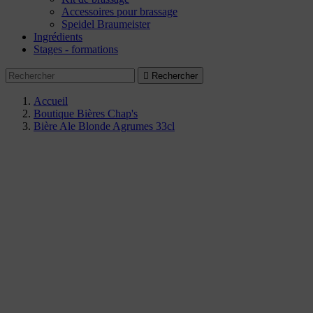
Accessoires pour brassage
Speidel Braumeister
Ingrédients
Stages - formations

Rechercher
Accueil
Boutique Bières Chap's
Bière Ale Blonde Agrumes 33cl