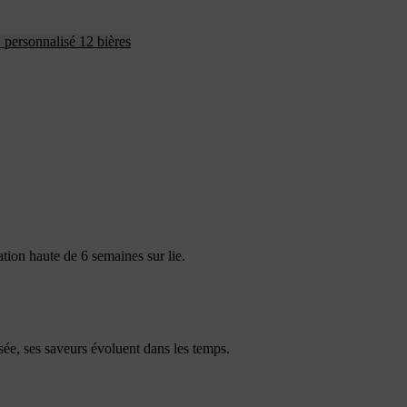
 personnalisé 12 bières
ation haute de 6 semaines sur lie.
isée, ses saveurs évoluent dans les temps.