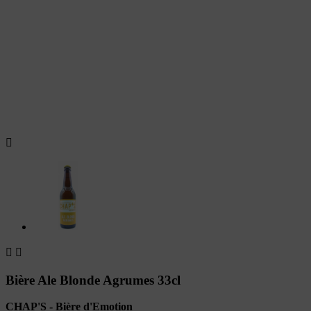



Bière Ale Blonde Agrumes 33cl
CHAP'S - Bière d'Emotion