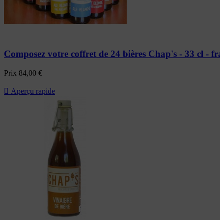
Composez votre coffret de 24 bières Chap's - 33 cl - fr
Prix
84,00 €

Aperçu rapide