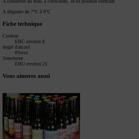
A conserver au frais, à l'obscurité, et en position verticale
A déguster de 7°C à 9°C
Fiche technique
Couleur
EBC environ 8
degré d'alcool
8%vol
Amertume
EBU environ 21
Vous aimerez aussi