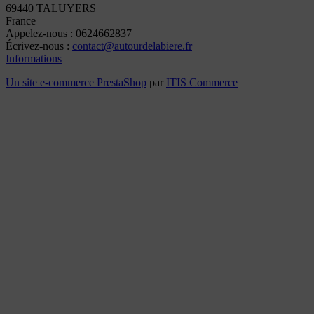
69440 TALUYERS
France
Appelez-nous :
0624662837
Écrivez-nous :
contact@autourdelabiere.fr
Informations
Un site e-commerce
PrestaShop
par
ITIS Commerce