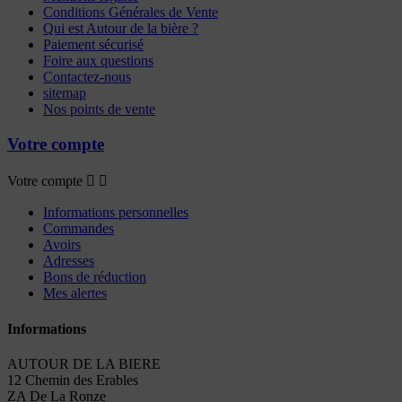
Conditions Générales de Vente
Qui est Autour de la bière ?
Paiement sécurisé
Foire aux questions
Contactez-nous
sitemap
Nos points de vente
Votre compte
Votre compte


Informations personnelles
Commandes
Avoirs
Adresses
Bons de réduction
Mes alertes
Informations
AUTOUR DE LA BIERE
12 Chemin des Erables
ZA De La Ronze